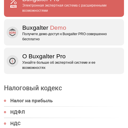
Электронная экспертная система с расширенными
возможностями
Buxgalter
Demo
Получите демо‑доступ к Buxgalter PRO совершенно
бесплатно
О Buxgalter Pro
Узнайте больше об экспертной системе и ее
возможностях
Налоговый кодекс
Налог на прибыль
НДФЛ
НДС