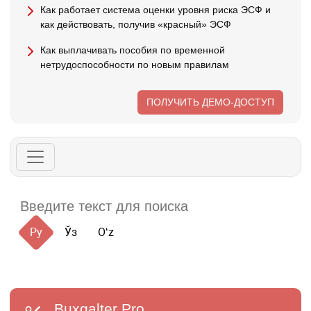
Как работает система оценки уровня риска ЭСФ и
как действовать, получив «красный» ЭСФ
Как выплачивать пособия по временной
нетрудоспособности по новым правилам
ПОЛУЧИТЬ ДЕМО-ДОСТУП
Ру
Ўз
Oʻz
Buxgalter
Pro