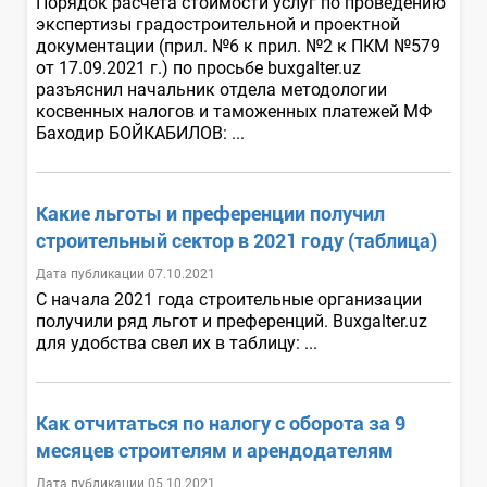
Порядок расчета стоимости услуг по проведению
экспертизы градостроительной и проектной
документации (прил. №6 к прил. №2 к ПКМ №579
от 17.09.2021 г.) по просьбе buxgalter.uz
разъяснил начальник отдела методологии
косвенных налогов и таможенных платежей МФ
Баходир БОЙКАБИЛОВ: ...
Какие льготы и преференции получил
строительный сектор в 2021 году (таблица)
Дата публикации 07.10.2021
С начала 2021 года строительные организации
получили ряд льгот и преференций. Buxgalter.uz
для удобства свел их в таблицу: ...
Как отчитаться по налогу с оборота за 9
месяцев строителям и арендодателям
Дата публикации 05.10.2021