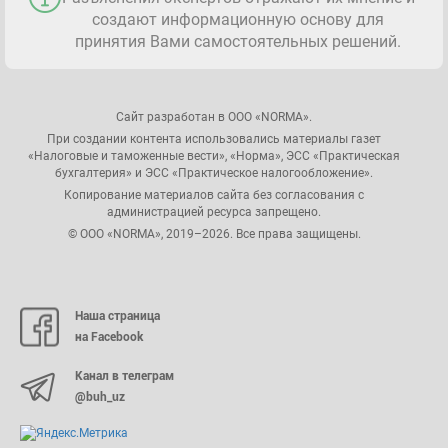
создают информационную основу для
принятия Вами самостоятельных решений.
Сайт разработан в ООО «NORMA».
При создании контента использовались материалы газет
«Налоговые и таможенные вести», «Норма», ЭСС «Практическая
бухгалтерия» и ЭСС «Практическое налогообложение».
Копирование материалов сайта без согласования с
администрацией ресурса запрещено.
© ООО «NORMA», 2019–2026. Все права защищены.
Наша страница
на Facebook
Канал в телеграм
@buh_uz