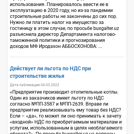
использования. Планировалось ввести ее в
эксплуатацию в 2020 году, но из-за пандемии
строительные работы не закончены до сих пор.
Нужно ли платить налог на имущество за
гостиницу в этом случае, по просьбе buxgalter.uz
разъяснила директор Департамента налогово-
таможенной политики и прогнозирования
доходов МФ Иродахон АББОСХОНОВА: ...
Действует ли льгота по НДС при
строительстве жилья
Дата публикации 04.03.2022
«Предприятие производит отопительные котлы.
Один из заказчиков имеет льготу по НДС
согласно №ПП-3587 и №ПП-2639. Вправе ли
предприятие реализовывать ему товар без НДС?
Если – «да», то может ли оно принимать к зачету
«входной» НДС по приобретаемым материалам и
услугам, использованным в целях необлагаемого
оборота?». По просьбе buxgalter.uz на вопросы