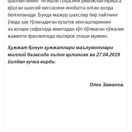
фаолиятининг тегишли соҳасини ривожлантиришга
қўшган шахсий ҳиссасини инобатга олган ҳолда
белгиланади. Бунда мазкур шахслар бир пайтнинг
ўзида ҳақ тўланадиган кузатув кенгашларининг
аъзолари сифатида иккитадан кўп бўлмаган хўжалик
жамияти фаолиятида иштирок этиши мумкин.
Ҳужжат
Қонун ҳужжатлари маълумотлари
миллий базасида эълон қилинган ва 27.04.2019
йилдан кучга кирди.
Олег Заманов.