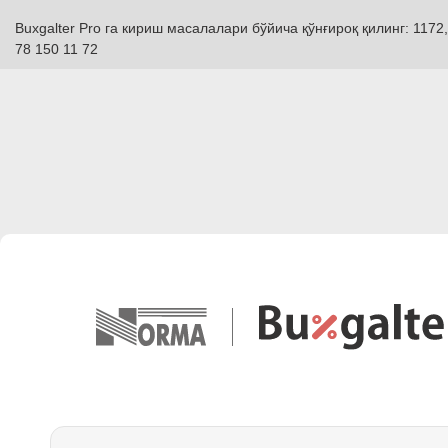
Buxgalter Pro га кириш масалалари бўйича қўнғироқ қилинг: 1172,
78 150 11 72