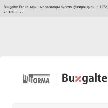
Buxgalter Pro га кириш масалалари бўйича қўнғироқ қилинг: 1172,
78 150 11 72