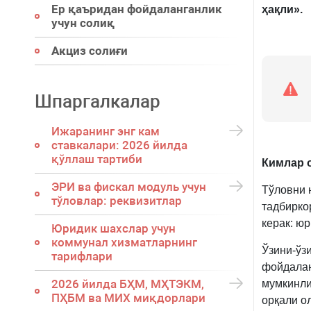
Ер қаъридан фойдаланганлик
ҳақли».
учун солиқ
Акциз солиғи
Шпаргалкалар
Ижаранинг энг кам
ставкалари: 2026 йилда
қўллаш тартиби
К
имлар
ЭРИ ва фискал модуль учун
Тўловни 
тўловлар: реквизитлар
тадбирко
керак: ю
Юридик шахслар учун
коммунал хизматларнинг
Ўзини-ўз
тарифлари
фойдалан
2026 йилда БҲМ, МҲТЭКМ,
мумкинли
ПҲБМ ва МИХ миқдорлари
орқали о