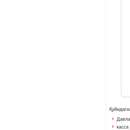
Қуйидаги
Давла
касса