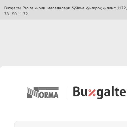
Buxgalter Pro га кириш масалалари бўйича қўнғироқ қилинг: 1172,
78 150 11 72