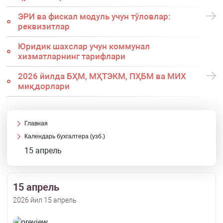
ЭРИ ва фискал модуль учун тўловлар:
реквизитлар
Юридик шахслар учун коммунал
хизматларнинг тарифлари
2026 йилда БҲМ, МҲТЭКМ, ПҲБМ ва МИХ
миқдорлари
Главная
Календарь бухгалтера (узб.)
15 апрель
15 апрель
2026 йил 15 апрель