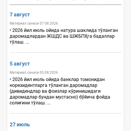
7 август
Материал санаси 07.08.2026
• 2026 йил июль ойида натура шаклида тўланган
даромадлардан ЖШДС ва ШЖБПҲга бадаллар
тўлаш. ...
5 август
Материал санаси 05.08.2026
• 2026 йил июль ойида банклар томонидан
норезидентларга тўланган даромадлар
(дивидендлар ва фоизлар кўринишидаги
даромадлар бундан мустасно) бўйича фойда
солиғини тўлаш. ...
27 июль