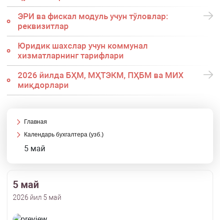
ЭРИ ва фискал модуль учун тўловлар:
реквизитлар
Юридик шахслар учун коммунал
хизматларнинг тарифлари
2026 йилда БҲМ, МҲТЭКМ, ПҲБМ ва МИХ
миқдорлари
Главная
Календарь бухгалтера (узб.)
5 май
5 май
2026 йил 5 май