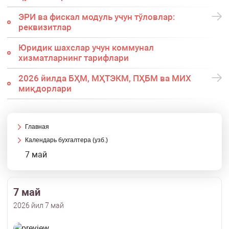
ЭРИ ва фискал модуль учун тўловлар:
реквизитлар
Юридик шахслар учун коммунал
хизматларнинг тарифлари
2026 йилда БҲМ, МҲТЭКМ, ПҲБМ ва МИХ
миқдорлари
Главная
Календарь бухгалтера (узб.)
7 май
7 май
2026 йил 7 май