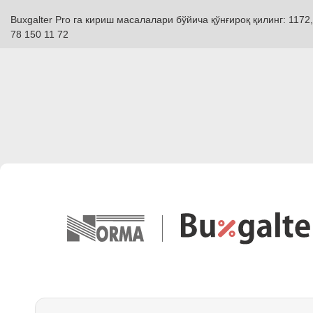
Buxgalter Pro га кириш масалалари бўйича қўнғироқ қилинг: 1172,
78 150 11 72