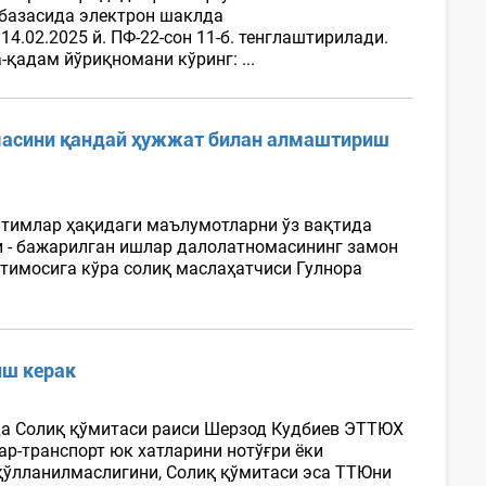
 базасида электрон шаклда
.02.2025 й. ПФ-22-сон 11-б. тенглаштирилади.
-қадам йўриқномани кўринг: ...
масини қандай ҳужжат билан алмаштириш
итимлар ҳақидаги маълумотларни ўз вақтида
 - бажарилган ишлар далолатномасининг замон
илтимосига кўра солиқ маслаҳатчиси Гулнора
иш керак
да Солиқ қўмитаси раиси Шерзод Кудбиев ЭТТЮХ
вар-транспорт юк хатларини нотўғри ёки
ўлланилмаслигини, Солиқ қўмитаси эса ТТЮни