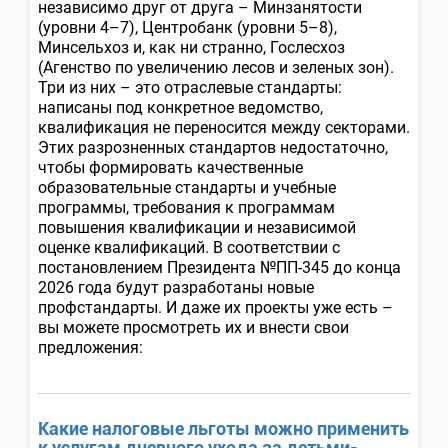
независимо друг от друга – Минзанятости
(уровни 4–7), Центробанк (уровни 5–8),
Минсельхоз и, как ни странно, Гослесхоз
(Агенство по увеличению лесов и зеленых зон).
Три из них – это отраслевые стандарты:
написаны под конкретное ведомство,
квалификация не переносится между секторами.
Этих разрозненных стандартов недостаточно,
чтобы формировать качественные
образовательные стандарты и учебные
программы, требования к программам
повышения квалификации и независимой
оценке квалификаций. В соответствии с
постановлением Президента №ПП-345 до конца
2026 года будут разработаны новые
профстандарты. И даже их проекты уже есть –
вы можете просмотреть их и внести свои
предложения:
Какие налоговые льготы можно применить
к услугам дневного ухода за детьми-