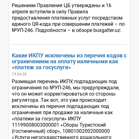
Решением Правления ЦБ утверждены и 16
апреля вступили в силу Правила
предоставления платежных услуг посредством
единого QR-кода при совершении платежей – по
№УП-246. Подробности – в обзоре buxgalter.uz:
Какие ИКПУ исключены из перечня кодов с
ограничением на оплату наличными как
«платеж за госуслуги»
15.04.26
Размещая перечень ИКПУ, подпадающих под
ограничения по №УП-246, мы предупреждали,
что он может корректироваться со стороны
регулятора. Так вот, это уже происходит:
исключены из перечня подпадающих под
ограничения при продаже за наличные как
«платежи за госуслуги» ИКПУ
11199008003000001 «Сборы Туристский
(гостиничный) сбор», 10801002002000000
«Услуги негосударственного дошкольного