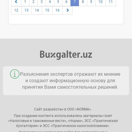
1
2
3
4
5
6
7
8
9
10
11
12
13
14
15
16
Разъяснения экспертов отражают их мнение
и создают информационную основу для
принятия Вами самостоятельных решений.
Сайт разработан в ООО «NORMA».
При создании контента использовались материалы газет
«Налоговые и таможенные вести», «Норма», ЭСС «Практическая
бухгалтерия» и ЭСС «Практическое налогообложение».