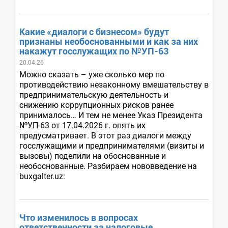
Какие «диалоги с бизнесом» будут
признаны необоснованными и как за них
накажут госслужащих по №УП-63
20.04.26
Можно сказать – уже сколько мер по
противодействию незаконному вмешательству в
предпринимательскую деятельность и
снижению коррупционных рисков ранее
принималось… И тем не менее Указ Президента
№УП-63 от 17.04.2026 г. опять их
предусматривает. В этот раз диалоги между
госслужащими и предпринимателями (визиты и
вызовы) поделили на обоснованные и
необоснованные. Разбираем нововведение на
buxgalter.uz:
Что изменилось в вопросах
ответственности за налоговые