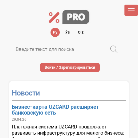
Tog
nav
Ру
Ўз
Oʻz
Войти / Зарегистрироваться
Новости
Бизнес-карта UZCARD расширяет
банковскую сеть
29.04.26
Платежная система UZCARD продолжает
развивать инфраструктуру для малого бизнеса: