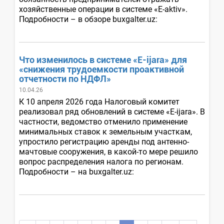
хозяйственные операции в системе «E-aktiv».
Подробности – в обзоре buxgalter.uz:
Что изменилось в системе «E-ijara» для
«снижения трудоемкости проактивной
отчетности по НДФЛ»
10.04.26
К 10 апреля 2026 года Налоговый комитет
реализовал ряд обновлений в системе «E-ijara». В
частности, ведомство отменило применение
минимальных ставок к земельным участкам,
упростило регистрацию аренды под антенно-
мачтовые сооружения, в какой-то мере решило
вопрос распределения налога по регионам.
Подробности – на buxgalter.uz: