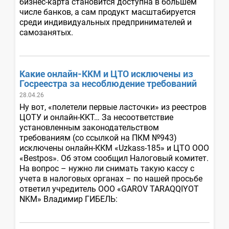
бизнес-карта становится доступна в большем
числе банков, а сам продукт масштабируется
среди индивидуальных предпринимателей и
самозанятых.
Какие онлайн-ККМ и ЦТО исключены из
Госреестра за несоблюдение требований
28.04.26
Ну вот, «полетели первые ласточки» из реестров
ЦОТУ и онлайн-ККТ… За несоответствие
установленным законодательством
требованиям (со ссылкой на ПКМ №943)
исключены онлайн-ККМ «Uzkass-185» и ЦТО ООО
«Bestpos». Об этом сообщил Налоговый комитет.
На вопрос – нужно ли снимать такую кассу с
учета в налоговых органах – по нашей просьбе
ответил учредитель ООО «GAROV TARAQQIYOT
NKM» Владимир ГИБЕЛЬ: