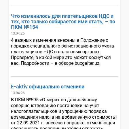
Что изменилось для плательщиков НДС и
тех, кто только собирается ими стать, – по
ПКМ №154
13.04.26
4 важных изменения внесены в Положение о
порядке специального регистрационного учета
плательщиков НДС в налоговых органах.
Проверьте, в какой мере это может коснуться
вас. Подробности – в обзоре buxgalter.uz:
E-aktiv официально отменили
13.04.26
В ПКМ №595 «О мерах по дальнейшему
совершенствованию постановки на учет
налогоплательщиков и упрощению порядка
возмещения налога на добавленную стоимость»
от 22.09.2021 г. внесена поправка, отменяющая
обязанность предпринимателей отражать