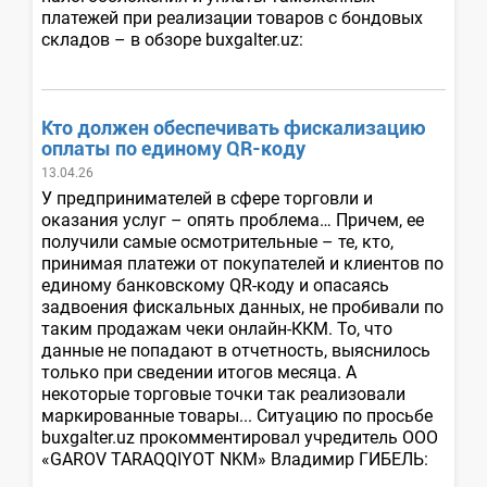
платежей при реализации товаров с бондовых
складов – в обзоре buxgalter.uz:
Кто должен обеспечивать фискализацию
оплаты по единому QR-коду
13.04.26
У предпринимателей в сфере торговли и
оказания услуг – опять проблема… Причем, ее
получили самые осмотрительные – те, кто,
принимая платежи от покупателей и клиентов по
единому банковскому QR-коду и опасаясь
задвоения фискальных данных, не пробивали по
таким продажам чеки онлайн-ККМ. То, что
данные не попадают в отчетность, выяснилось
только при сведении итогов месяца. А
некоторые торговые точки так реализовали
маркированные товары... Ситуацию по просьбе
buxgalter.uz прокомментировал учредитель ООО
«GAROV TARAQQIYOT NKM» Владимир ГИБЕЛЬ: