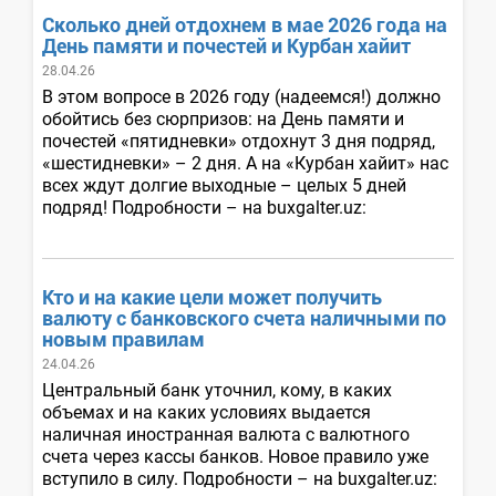
Сколько дней отдохнем в мае 2026 года на
День памяти и почестей и Курбан хайит
28.04.26
В этом вопросе в 2026 году (надеемся!) должно
обойтись без сюрпризов: на День памяти и
почестей «пятидневки» отдохнут 3 дня подряд,
«шестидневки» – 2 дня. А на «Курбан хайит» нас
всех ждут долгие выходные – целых 5 дней
подряд! Подробности – на buxgalter.uz:
Кто и на какие цели может получить
валюту с банковского счета наличными по
новым правилам
24.04.26
Центральный банк уточнил, кому, в каких
объемах и на каких условиях выдается
наличная иностранная валюта с валютного
счета через кассы банков. Новое правило уже
вступило в силу. Подробности – на buxgalter.uz: