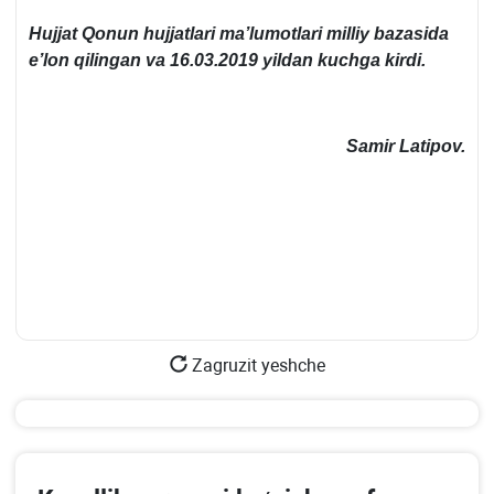
Hujjat
Qonun hujjatlari ma’lumotlari milliy bazasida
e’lon qilingan va 16.03.2019 yildan kuchga kirdi.
Samir Latipov.
Zagruzit yeshche