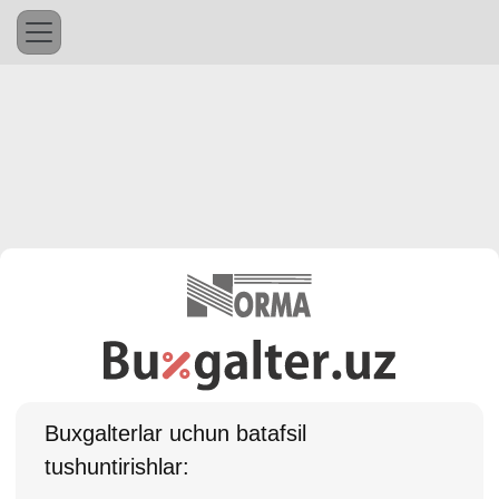
Buхgalterlar uchun batafsil
tushuntirishlar: