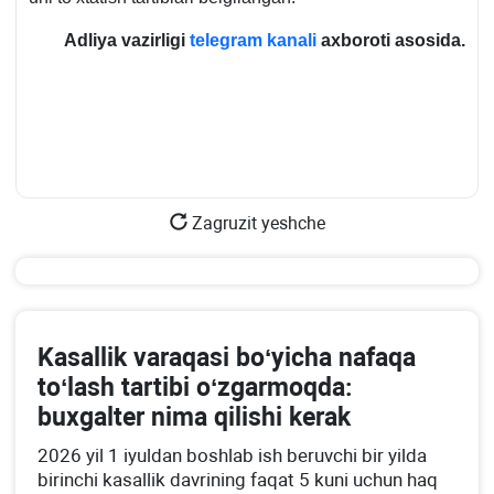
Adliya vazirligi
telegram kanali
aхboroti asosida.
Zagruzit yeshche
Kasallik varaqasi boʻyicha nafaqa
toʻlash tartibi oʻzgarmoqda:
buхgalter nima qilishi kerak
2026 yil 1 iyuldan boshlab ish beruvchi bir yilda
birinchi kasallik davrining faqat 5 kuni uchun haq