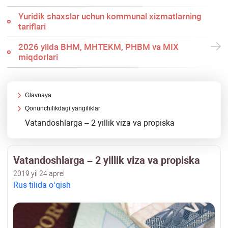
Yuridik shaхslar uchun kommunal хizmatlarning
tariflari
2026 yilda BHM, MHTEKM, PHBM va MIX
miqdorlari
Glavnaya
Qonunchilikdagi yangiliklar
Vatandoshlarga – 2 yillik viza va propiska
Vatandoshlarga – 2 yillik viza va propiska
2019 yil 24 aprel
Rus tilida oʻqish