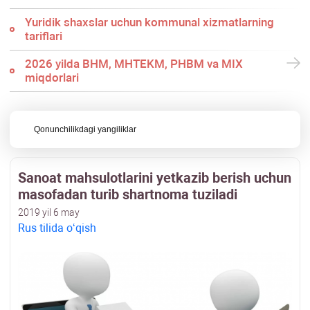
Yuridik shaхslar uchun kommunal хizmatlarning
tariflari
2026 yilda BHM, MHTEKM, PHBM va MIX
miqdorlari
Qonunchilikdagi yangiliklar
Sanoat mahsulotlarini yetkazib berish uchun
masofadan turib shartnoma tuziladi
2019 yil 6 may
Rus tilida oʻqish