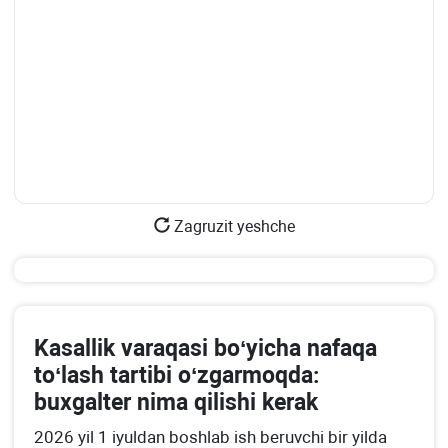
Zagruzit yeshche
Kasallik varaqasi boʻyicha nafaqa
toʻlash tartibi oʻzgarmoqda:
buхgalter nima qilishi kerak
2026 yil 1 iyuldan boshlab ish beruvchi bir yilda