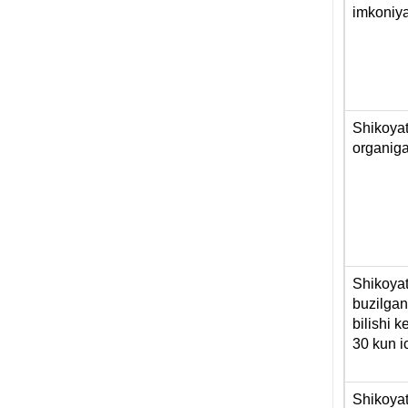
imkoniya
Shikoyat 
organiga
Shikoyat
buzilganl
bilishi 
30 kun i
Shikoyat