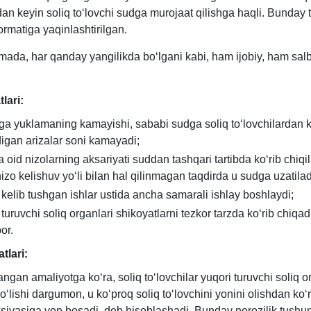
an keyin soliq toʻlovchi sudga murojaat qilishga haqli. Bunday t
rmatiga yaqinlashtirilgan.
ada, har qanday yangilikda boʻlgani kabi, ham ijobiy, ham salbiy
tlari:
ga yuklamaning kamayishi, sababi sudga soliq toʻlovchilardan k
igan arizalar soni kamayadi;
a oid nizolarning aksariyati suddan tashqari tartibda koʻrib chiqi
nizo kelishuv yoʻli bilan hal qilinmagan taqdirda u sudga uzatilad
 kelib tushgan ishlar ustida ancha samarali ishlay boshlaydi;
 turuvchi soliq organlari shikoyatlarni tezkor tarzda koʻrib chiqa
or.
atlari:
angan amaliyotga koʻra, soliq toʻlovchilar yuqori turuvchi soliq 
boʻlishi dargumon, u koʻproq soliq toʻlovchini yonini olishdan koʻr
siyasiga yon bosadi, deb hisoblashadi. Bunday norozilik tushun