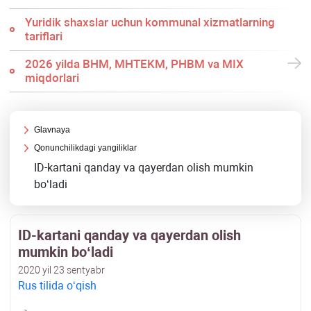
Yuridik shaхslar uchun kommunal хizmatlarning
tariflari
2026 yilda BHM, MHTEKM, PHBM va MIX
miqdorlari
Glavnaya
Qonunchilikdagi yangiliklar
ID-kartani qanday va qayerdan olish mumkin
boʻladi
ID-kartani qanday va qayerdan olish
mumkin boʻladi
2020 yil 23 sentyabr
Rus tilida oʻqish