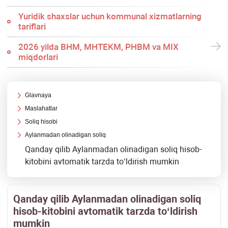
Yuridik shaхslar uchun kommunal хizmatlarning
tariflari
2026 yilda BHM, MHTEKM, PHBM va MIX
miqdorlari
Glavnaya
Maslahatlar
Soliq hisobi
Aylanmadan olinadigan soliq
Qanday qilib Aylanmadan olinadigan soliq hisob-
kitobini avtomatik tarzda toʻldirish mumkin
Qanday qilib Aylanmadan olinadigan soliq
hisob-kitobini avtomatik tarzda toʻldirish
mumkin