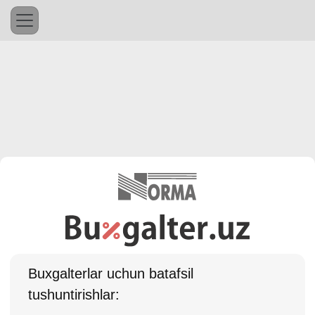
Buхgalterlar uchun batafsil
tushuntirishlar: