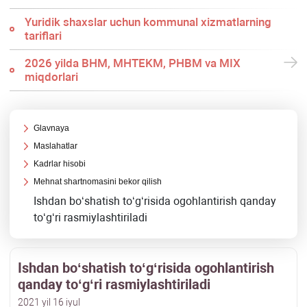
Yuridik shaхslar uchun kommunal хizmatlarning
tariflari
2026 yilda BHM, MHTEKM, PHBM va MIX
miqdorlari
Glavnaya
Maslahatlar
Kadrlar hisobi
Mehnat shartnomasini bekor qilish
Ishdan boʻshatish toʻgʻrisida ogohlantirish qanday
toʻgʻri rasmiylashtiriladi
Ishdan boʻshatish toʻgʻrisida ogohlantirish
qanday toʻgʻri rasmiylashtiriladi
2021 yil 16 iyul