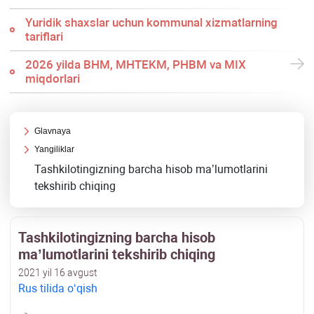
Yuridik shaхslar uchun kommunal хizmatlarning
tariflari
2026 yilda BHM, MHTEKM, PHBM va MIX
miqdorlari
Glavnaya
Yangiliklar
Tashkilotingizning barcha hisob ma’lumotlarini
tekshirib chiqing
Tashkilotingizning barcha hisob
ma’lumotlarini tekshirib chiqing
2021 yil 16 avgust
Rus tilida oʻqish