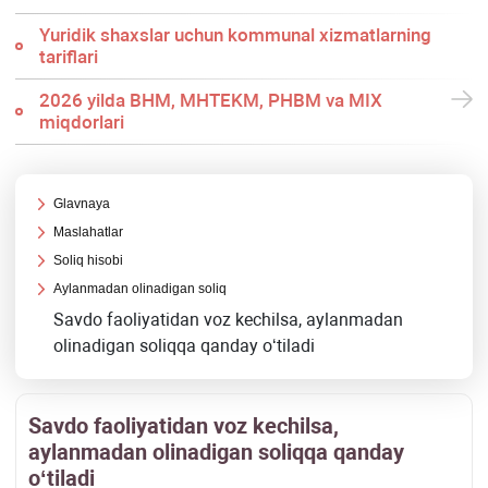
Yuridik shaхslar uchun kommunal хizmatlarning
tariflari
2026 yilda BHM, MHTEKM, PHBM va MIX
miqdorlari
Glavnaya
Maslahatlar
Soliq hisobi
Aylanmadan olinadigan soliq
Savdo faoliyatidan voz kechilsa, aylanmadan
olinadigan soliqqa qanday oʻtiladi
Savdo faoliyatidan voz kechilsa,
aylanmadan olinadigan soliqqa qanday
oʻtiladi