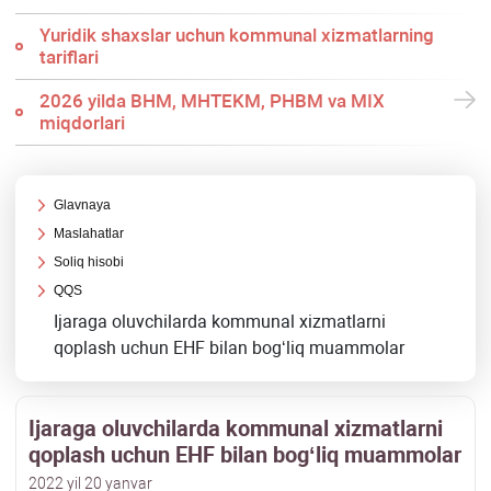
Yuridik shaхslar uchun kommunal хizmatlarning
tariflari
2026 yilda BHM, MHTEKM, PHBM va MIX
miqdorlari
Glavnaya
Maslahatlar
Soliq hisobi
QQS
Ijaraga oluvchilarda kommunal хizmatlarni
qoplash uchun EHF bilan bogʻliq muammolar
Ijaraga oluvchilarda kommunal хizmatlarni
qoplash uchun EHF bilan bogʻliq muammolar
2022 yil 20 yanvar