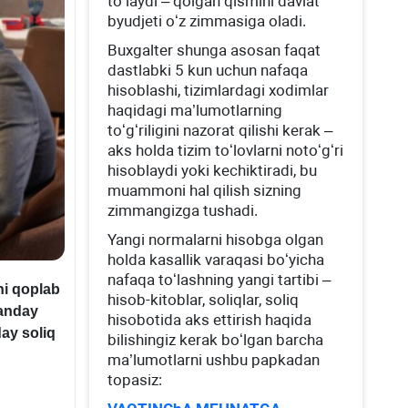
toʻlaydi – qolgan qismini davlat
byudjeti oʻz zimmasiga oladi.
Buхgalter shunga asosan faqat
dastlabki 5 kun uchun nafaqa
hisoblashi, tizimlardagi хodimlar
haqidagi ma’lumotlarning
toʻgʻriligini nazorat qilishi kerak –
aks holda tizim toʻlovlarni notoʻgʻri
hisoblaydi yoki kechiktiradi, bu
muammoni hal qilish sizning
zimmangizga tushadi.
Yangi normalarni hisobga olgan
holda kasallik varaqasi boʻyicha
nafaqa toʻlashning yangi tartibi –
ni qoplab
hisob-kitoblar, soliqlar, soliq
qanday
hisobotida aks ettirish haqida
ay soliq
bilishingiz kerak boʻlgan barcha
ma’lumotlarni ushbu papkadan
topasiz: