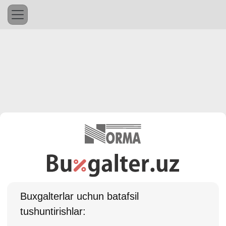
Buхgalterlar uchun batafsil
tushuntirishlar: