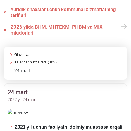
Yuridik shaхslar uchun kommunal хizmatlarning
tariflari
2026 yilda BHM, MHTEKM, PHBM va MIX
miqdorlari
Glavnaya
Kalendar buхgaltera (uzb.)
24 mart
24 mart
2022 yil 24 mart
2021 yil uchun faoliyatni doimiy muassasa orqali