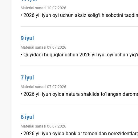
Material sanasi 10.07.2026
• 2026 yil iyun oyi uchun aksiz soligʻi hisobotini taqdim 
9 iyul
Material sanasi 09.07.2026
• Quyidagi huquqlar uchun 2026 yil iyul oyi uchun yigʻim
7 iyul
Material sanasi 07.07.2026
• 2026 yil iyun oyida natura shaklida toʻlangan darom
6 iyul
Material sanasi 06.07.2026
• 2026 yil iyun oyida banklar tomonidan norezidentlar