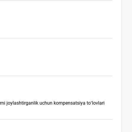
larni joylashtirganlik uchun kompensatsiya toʻlovlari