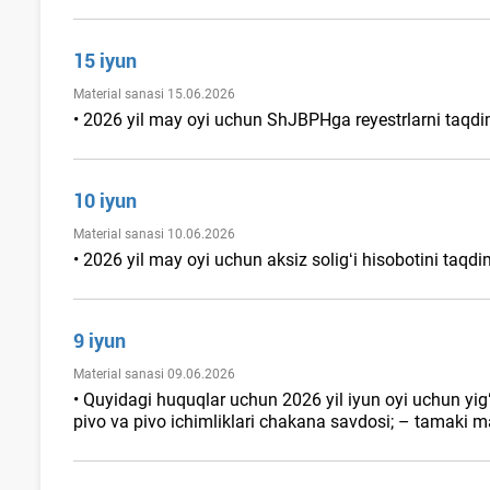
15 iyun
Material sanasi 15.06.2026
• 2026 yil may oyi uchun ShJBPHga reyestrlarni taqdim e
10 iyun
Material sanasi 10.06.2026
• 2026 yil may oyi uchun aksiz soligʻi hisobotini taqdim 
9 iyun
Material sanasi 09.06.2026
• Quyidagi huquqlar uchun 2026 yil iyun oyi uchun yi
pivo va pivo ichimliklari chakana savdosi; – tamaki m