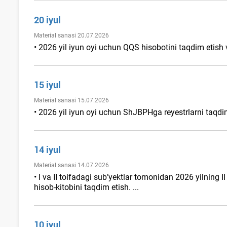
20 iyul
Material sanasi 20.07.2026
• 2026 yil iyun oyi uchun QQS hisobotini taqdim etish va
15 iyul
Material sanasi 15.07.2026
• 2026 yil iyun oyi uchun ShJBPHga reyestrlarni taqdim 
14 iyul
Material sanasi 14.07.2026
• I va II toifadagi sub’yektlar tomonidan 2026 yilning I
hisob-kitobini taqdim etish. ...
10 iyul