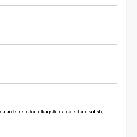
alari tomonidan alkogolli mahsulotlarni sotish; –