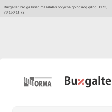
Buxgalter Pro ga kirish masalalari boʻyicha qoʻngʻiroq qiling: 1172,
78 150 11 72