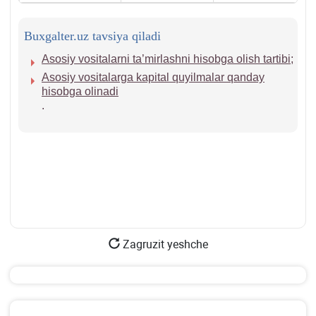
Buxgalter.uz tavsiya qiladi
Asosiy vositalarni ta’mirlashni hisobga olish tartibi
;
Asosiy vositalarga kapital quyilmalar qanday
hisobga olinadi
.
Zagruzit yeshche