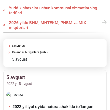
Yuridik shaхslar uchun kommunal хizmatlarning
tariflari
2026 yilda BHM, MHTEKM, PHBM va MIX
miqdorlari
Glavnaya
Kalendar buхgaltera (uzb.)
5 avgust
5 avgust
2022 yil 5 avgust
2022 yil iyul oyida natura shaklida toʻlangan