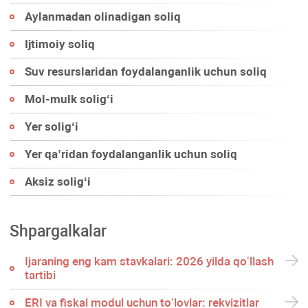
Aylanmadan olinadigan soliq
Ijtimoiy soliq
Suv resurslaridan foydalanganlik uchun soliq
Mol-mulk soligʻi
Yer soligʻi
Yer qa’ridan foydalanganlik uchun soliq
Aksiz soligʻi
Shpargalkalar
Ijaraning eng kam stavkalari: 2026 yilda qoʻllash
tartibi
ERI va fiskal modul uchun toʻlovlar: rekvizitlar