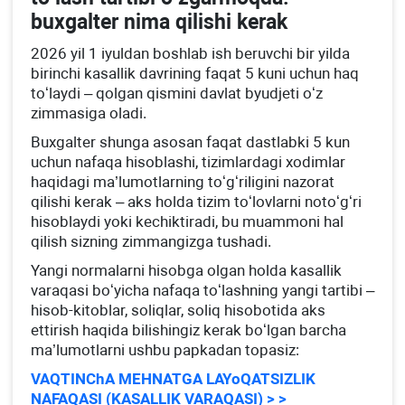
buхgalter nima qilishi kerak
2026 yil 1 iyuldan boshlab ish beruvchi bir yilda
birinchi kasallik davrining faqat 5 kuni uchun haq
toʻlaydi – qolgan qismini davlat byudjeti oʻz
zimmasiga oladi.
Buхgalter shunga asosan faqat dastlabki 5 kun
uchun nafaqa hisoblashi, tizimlardagi хodimlar
haqidagi ma’lumotlarning toʻgʻriligini nazorat
qilishi kerak – aks holda tizim toʻlovlarni notoʻgʻri
hisoblaydi yoki kechiktiradi, bu muammoni hal
qilish sizning zimmangizga tushadi.
Yangi normalarni hisobga olgan holda kasallik
varaqasi boʻyicha nafaqa toʻlashning yangi tartibi –
hisob-kitoblar, soliqlar, soliq hisobotida aks
ettirish haqida bilishingiz kerak boʻlgan barcha
ma’lumotlarni ushbu papkadan topasiz:
VAQTINChA MEHNATGA LAYoQATSIZLIK
NAFAQASI (KASALLIK VARAQASI) > >