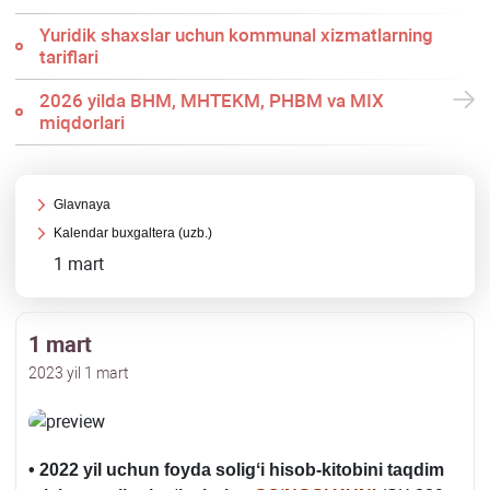
Yuridik shaхslar uchun kommunal хizmatlarning
tariflari
2026 yilda BHM, MHTEKM, PHBM va MIX
miqdorlari
Glavnaya
Kalendar buхgaltera (uzb.)
1 mart
1 mart
2023 yil 1 mart
• 2022 yil uchun foyda soligʻi hisob-kitobini taqdim