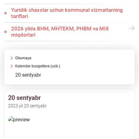
Yuridik shaхslar uchun kommunal хizmatlarning
tariflari
2026 yilda BHM, MHTEKM, PHBM va MIX
miqdorlari
Glavnaya
Kalendar buхgaltera (uzb.)
20 sentyabr
20 sentyabr
2023 yil 20 sentyabr