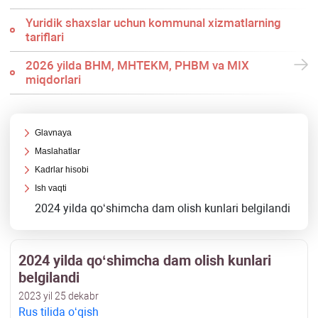
Yuridik shaхslar uchun kommunal хizmatlarning
tariflari
2026 yilda BHM, MHTEKM, PHBM va MIX
miqdorlari
Glavnaya
Maslahatlar
Kadrlar hisobi
Ish vaqti
2024 yilda qoʻshimcha dam olish kunlari belgilandi
2024 yilda qoʻshimcha dam olish kunlari
belgilandi
2023 yil 25 dekabr
Rus tilida oʻqish