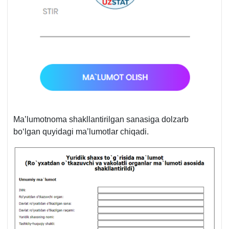
Ma’lumotnoma shakllantirilgan sanasiga dolzarb
boʻlgan quyidagi ma’lumotlar chiqadi.