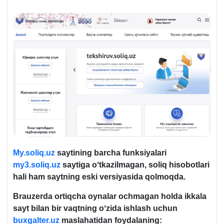
My.soliq.uz
saytining barcha funksiyalari
my3.soliq.uz
saytiga oʻtkazilmagan, soliq hisobotlari
hali ham saytning eski versiyasida qolmoqda.
Brauzerda ortiqcha oynalar ochmagan holda ikkala
sayt bilan bir vaqtning oʻzida ishlash uchun
buxgalter.uz
maslahatidan foydalaning: