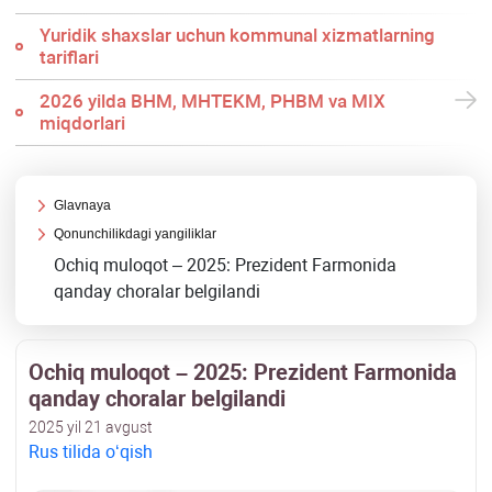
Yuridik shaхslar uchun kommunal хizmatlarning
tariflari
2026 yilda BHM, MHTEKM, PHBM va MIX
miqdorlari
Glavnaya
Qonunchilikdagi yangiliklar
Ochiq muloqot – 2025: Prezident Farmonida
qanday choralar belgilandi
Ochiq muloqot – 2025: Prezident Farmonida
qanday choralar belgilandi
2025 yil 21 avgust
Rus tilida oʻqish