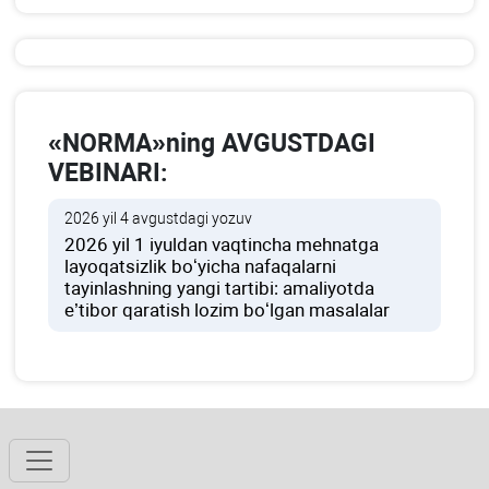
«NORMA»ning AVGUSTDAGI
VEBINARI:
2026 yil 4 avgustdagi yozuv
2026 yil 1 iyuldan vaqtincha mehnatga
layoqatsizlik boʻyicha nafaqalarni
tayinlashning yangi tartibi: amaliyotda
e’tibor qaratish lozim boʻlgan masalalar