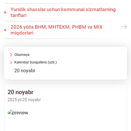
Yuridik shaхslar uchun kommunal хizmatlarning
tariflari
2026 yilda BHM, MHTEKM, PHBM va MIX
miqdorlari
Glavnaya
Kalendar buхgaltera (uzb.)
20 noyabr
20 noyabr
2025 yil 20 noyabr