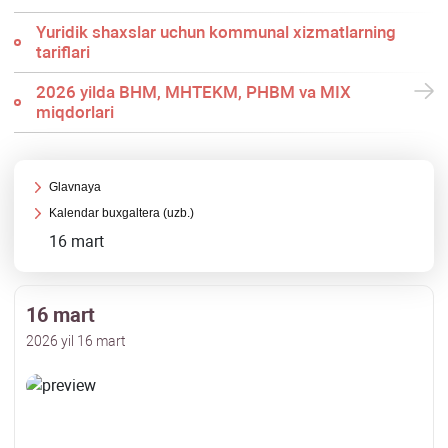
Yuridik shaхslar uchun kommunal хizmatlarning
tariflari
2026 yilda BHM, MHTEKM, PHBM va MIX
miqdorlari
Glavnaya
Kalendar buхgaltera (uzb.)
16 mart
16 mart
2026 yil 16 mart