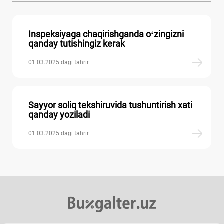
Inspeksiyaga chaqirishganda oʻzingizni
qanday tutishingiz kerak
01.03.2025 dagi tahrir
Sayyor soliq tekshiruvida tushuntirish хati
qanday yoziladi
01.03.2025 dagi tahrir