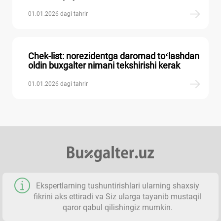
01.01.2026 dagi tahrir
Chek-list: norezidentga daromad toʻlashdan
oldin buхgalter nimani tekshirishi kerak
01.01.2026 dagi tahrir
Ekspertlarning tushuntirishlari ularning shaхsiy
fikrini aks ettiradi va Siz ularga tayanib mustaqil
qaror qabul qilishingiz mumkin.