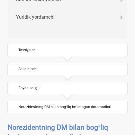
Yuridik yordamchi
Tavsiyalar
Soliq hisobi
Foyda soligʻi
Norezidentning DM bilan bogʻliq boʻlmagan daromadlari
Norezidentning DM bilan bogʻliq