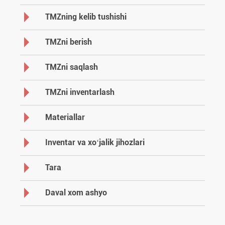
TMZning kelib tushishi
TMZni berish
TMZni saqlash
TMZni inventarlash
Materiallar
Inventar va хoʻjalik jihozlari
Tara
Daval хom ashyo