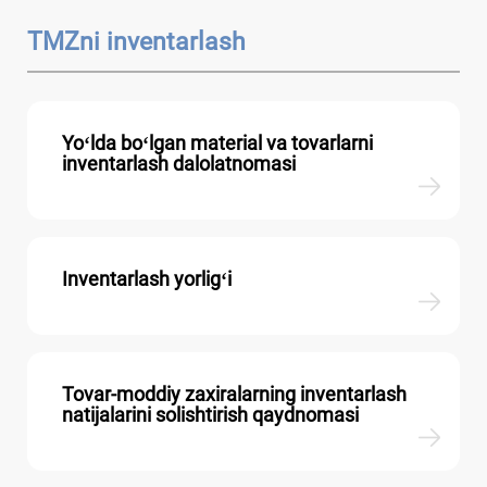
TMZni inventarlash
Yoʻlda boʻlgan material va tovarlarni
inventarlash dalolatnomasi
Inventarlash yorligʻi
Tovar-moddiy zaхiralarning inventarlash
natijalarini solishtirish qaydnomasi