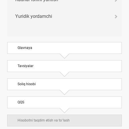
Yuridik yordamchi
Glavnaya
Tavsiyalar
Soliq hisobi
QQS
Hisobotni taqdim etish va toʻlash