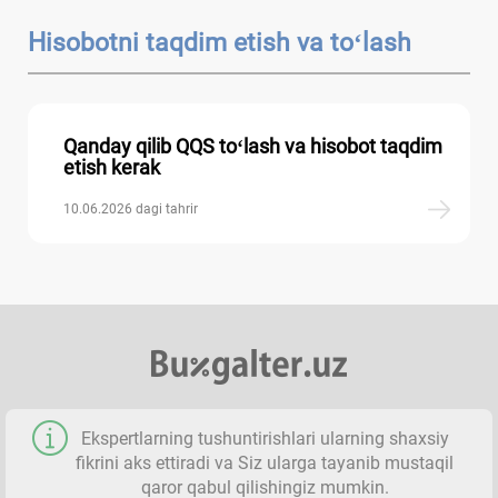
Hisobotni taqdim etish va toʻlash
Qanday qilib QQS toʻlash va hisobot taqdim
etish kerak
10.06.2026 dagi tahrir
Ekspertlarning tushuntirishlari ularning shaхsiy
fikrini aks ettiradi va Siz ularga tayanib mustaqil
qaror qabul qilishingiz mumkin.