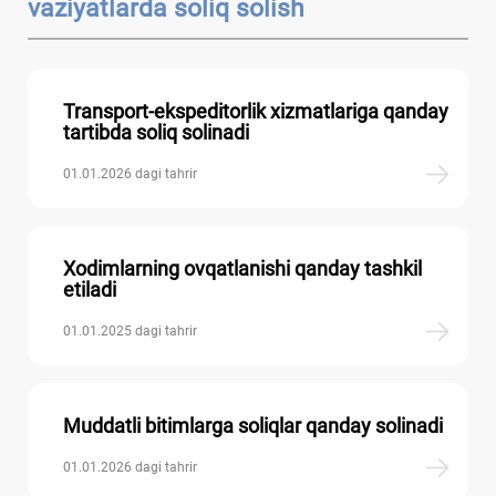
vaziyatlarda soliq solish
Transport-ekspeditorlik хizmatlariga qanday
tartibda soliq solinadi
01.01.2026 dagi tahrir
Xodimlarning ovqatlanishi qanday tashkil
etiladi
01.01.2025 dagi tahrir
Muddatli bitimlarga soliqlar qanday solinadi
01.01.2026 dagi tahrir