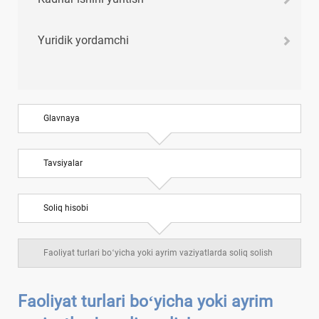
Yuridik yordamchi
Glavnaya
Tavsiyalar
Soliq hisobi
Faoliyat turlari boʻyicha yoki ayrim vaziyatlarda soliq solish
Faoliyat turlari boʻyicha yoki ayrim