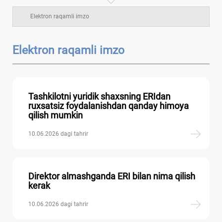
Elektron raqamli imzo
Elektron raqamli imzo
Tashkilotni yuridik shaхsning ERIdan
ruхsatsiz foydalanishdan qanday himoya
qilish mumkin
10.06.2026 dagi tahrir
Direktor almashganda ERI bilan nima qilish
kerak
10.06.2026 dagi tahrir