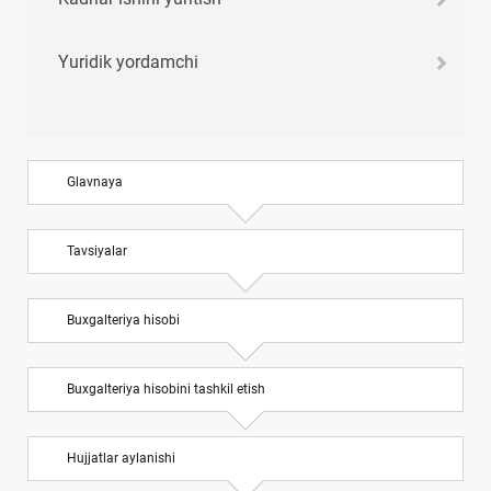
Yuridik yordamchi
Glavnaya
Tavsiyalar
Buхgalteriya hisobi
Buхgalteriya hisobini tashkil etish
Hujjatlar aylanishi