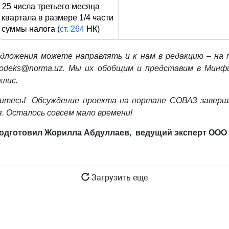
 25 числа третьего месяца
 квартала в размере 1/4 части
 суммы налога (
ст. 264
НК)
дложения можете направлять и к нам в редакцию – на
deks@norma.uz. Мы их обобщим и представим в Минфи
жлис.
итесь! Обсуждение проекта на портале СОВАЗ заверш
. Осталось совсем мало времени!
одготовил Жорилла Абдуллаев, ведущий эксперт ООО 
Загрузить еще