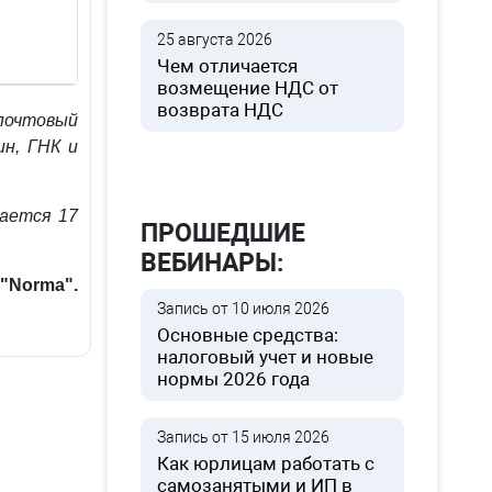
25 августа 2026
Чем отличается
возмещение НДС от
возврата НДС
 почтовый
н, ГНК и
ается 17
ПРОШЕДШИЕ
ВЕБИНАРЫ:
"Norma".
Запись от 10 июля 2026
Основные средства:
налоговый учет и новые
нормы 2026 года
Запись от 15 июля 2026
Как юрлицам работать с
самозанятыми и ИП в