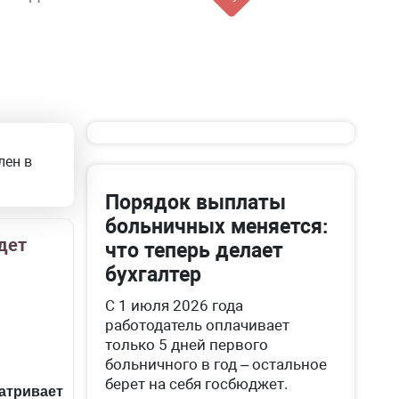
лен в
Порядок выплаты
больничных меняется:
дет
что теперь делает
бухгалтер
С 1 июля 2026 года
работодатель оплачивает
только 5 дней первого
больничного в год – остальное
берет на себя госбюджет.
тривает