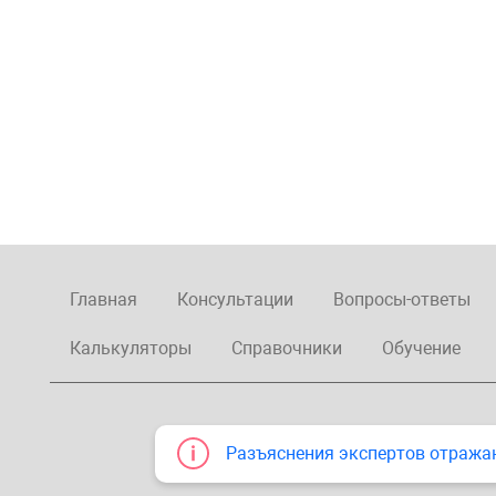
Главная
Консультации
Вопросы-ответы
Калькуляторы
Справочники
Обучение
Разъяснения экспертов отража