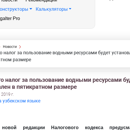
онструкторы
Калькуляторы
galter Pro
Новости
о налог за пользование водными ресурсами будет установ
атном размере
го налог за пользование водными ресурсами бу
влен в пятикратном размере
 2019 г.
а узбекском языке
овой редакции Налогового кодекса предусма